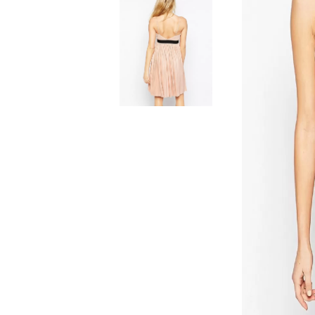
ЯКЕТА, ПАЛТА
ГАЩЕРИЗОНИ
ТЕНИСКИ
БАНСКИ
КОМПЛЕКТИ