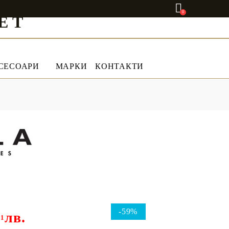
0
ET
СЕСОАРИ
МАРКИ
КОНТАКТИ
-59%
лв.
01