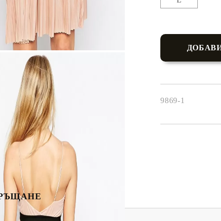
9869-1
РЪЩАНЕ