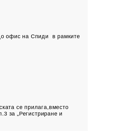
до офис на Спиди в рамките
.
ската се прилага,вместо
л.3 за „Регистриране и