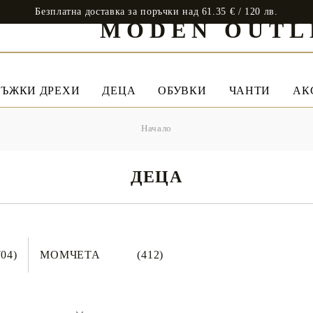
Безплатна доставка за поръчки над 61.35 € / 120 лв.
MODEN OUTL
ЪЖКИ ДРЕХИ
ДЕЦА
ОБУВКИ
ЧАНТИ
АК
Начало
ДЕЦА
704)
МОМЧЕТА
(412)