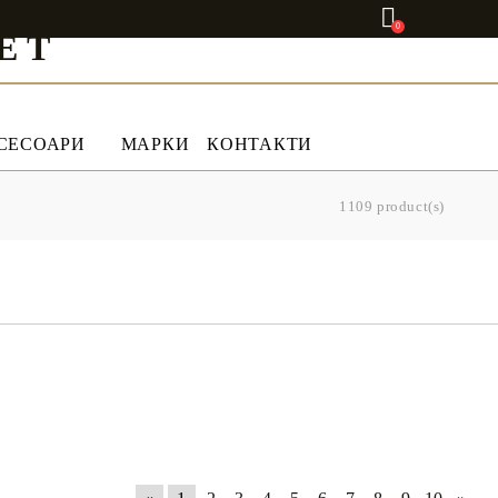
0
ET
СЕСОАРИ
МАРКИ
КОНТАКТИ
1109 product(s)