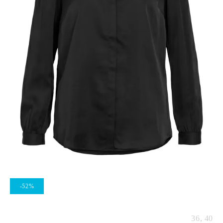
-52%
36,
40