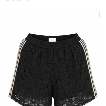
68
лв.