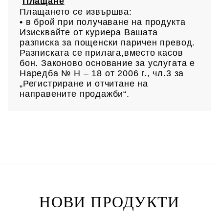
Плащане
Плащането се извършва:
• в брой при получаване на продукта
Изисквайте от куриера Вашата
разписка за пощенски паричен превод.
Разписката се прилага,вместо касов
бон. Законово основание за услугата е
Наредба № Н – 18 от 2006 г., чл.3 за
„Регистриране и отчитане на
направените продажби“.
НОВИ ПРОДУКТИ