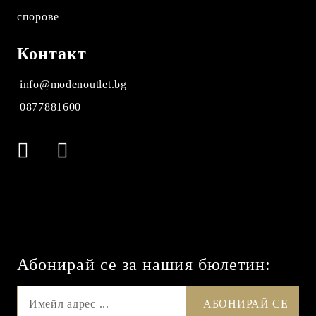
спорове
Контакт
info@modenoutlet.bg
0877881600
Абонирай се за нашия бюлетин: