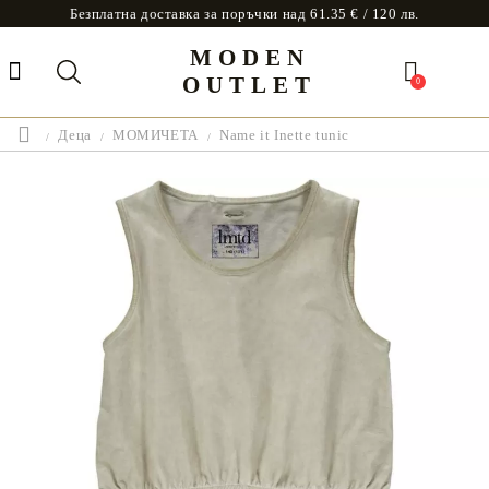
Безплатна доставка за поръчки над 61.35 € / 120 лв.
MODEN
OUTLET
0
Деца
МОМИЧЕТА
Name it Inette tunic