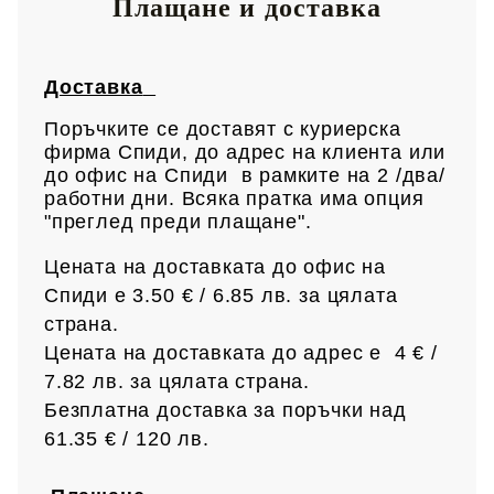
Плащане и доставка
Доставка
Поръчките се доставят с куриерска
фирма Спиди, до адрес на клиен
та или
до офис на Спиди в рамките на 2 /два/
работни дни. Всяка пратка има опция
"преглед преди плащане".
Цената на доставката до офис на
Спиди е 3.50 € / 6.85
лв.
за цялата
страна.
Цената на доставката до адрес е 4 € /
7.82 лв.
за цялата страна.
Безплатна доставка за поръчки над
61.35 € /
120 лв.