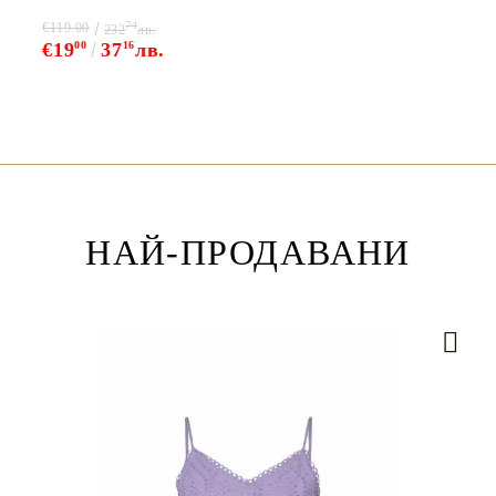
74
€119.00
232
лв.
€19
00
37
16
лв.
НАЙ-ПРОДАВАНИ