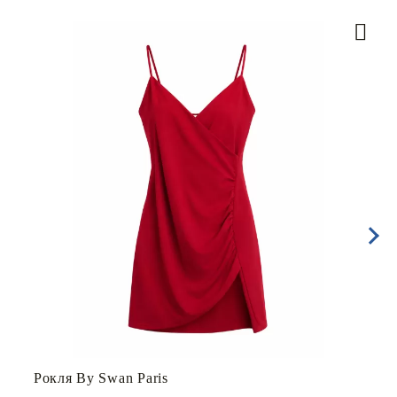
Рокля By Swan Paris