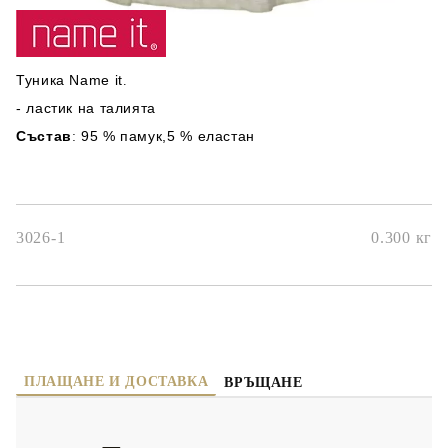
Туника Name it
.
- ластик на талията
Състав
95 % памук,
5 % еластан
:
3026-1
0.300
кг
ПЛАЩАНЕ И ДОСТАВКА
ВРЪЩАНЕ