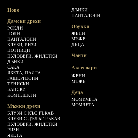
Ново
ДЪНКИ
ПАНТАЛОНИ
Дамски дрехи
Обувки
РОКЛИ
ЖЕНИ
ПОЛИ
МЪЖЕ
ПАНТАЛОНИ
ДЕЦА
БЛУЗИ, РИЗИ
ПОТНИЦИ
Чанти
ПУЛОВЕРИ, ЖИЛЕТКИ
ДЪНКИ
САКА
Аксесоари
ЯКЕТА, ПАЛТА
ЖЕНИ
ГАЩЕРИЗОНИ
МЪЖЕ
ТЕНИСКИ
БАНСКИ
Деца
КОМПЛЕКТИ
МОМИЧЕТА
МОМЧЕТА
Мъжки дрехи
БЛУЗИ С КЪС РЪКАВ
БЛУЗИ С ДЪЛЪГ РЪКАВ
ПУЛОВЕРИ, ЖИЛЕТКИ
РИЗИ
ЯКЕТА