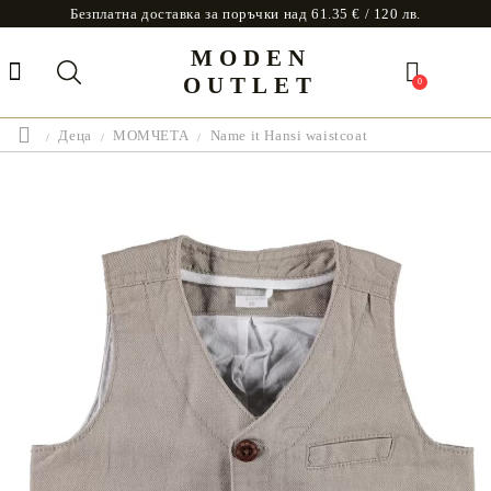
Безплатна доставка за поръчки над 61.35 € / 120 лв.
MODEN
OUTLET
0
Деца
МОМЧЕТА
Name it Hansi waistcoat