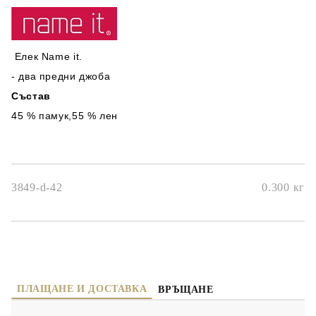
Елек Name it.
- два предни джоба
Състав
45 % памук,55 % лен
3849-d-42
0.300
кг
ПЛАЩАНЕ И ДОСТАВКА
ВРЪЩАНЕ