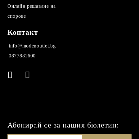
Онлайн решаване на
спорове
Контакт
info@modenoutlet.bg
0877881600
Абонирай се за нашия бюлетин: