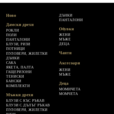
Ново
ДЪНКИ
ПАНТАЛОНИ
Дамски дрехи
Обувки
РОКЛИ
ЖЕНИ
ПОЛИ
МЪЖЕ
ПАНТАЛОНИ
ДЕЦА
БЛУЗИ, РИЗИ
ПОТНИЦИ
Чанти
ПУЛОВЕРИ, ЖИЛЕТКИ
ДЪНКИ
САКА
Аксесоари
ЯКЕТА, ПАЛТА
ЖЕНИ
ГАЩЕРИЗОНИ
МЪЖЕ
ТЕНИСКИ
БАНСКИ
Деца
КОМПЛЕКТИ
МОМИЧЕТА
МОМЧЕТА
Мъжки дрехи
БЛУЗИ С КЪС РЪКАВ
БЛУЗИ С ДЪЛЪГ РЪКАВ
ПУЛОВЕРИ, ЖИЛЕТКИ