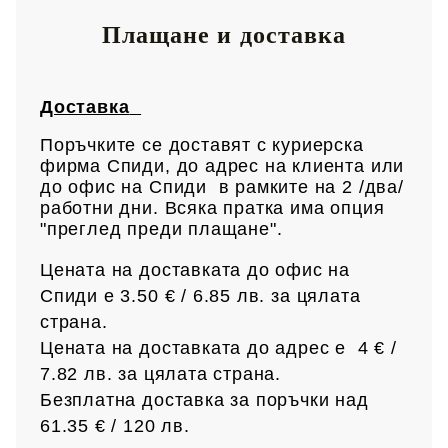
Плащане и доставка
Доставка
Поръчките се доставят с куриерска
фирма Спиди, до адрес на клиен
та или
до офис на Спиди в рамките на 2 /два/
работни дни. Всяка пратка има опция
"преглед преди плащане".
Цената на доставката до офис на
Спиди е 3.50 € / 6.85
лв.
за цялата
страна.
Цената на доставката до адрес е 4 € /
7.82 лв.
за цялата страна.
Безплатна доставка за поръчки над
61.35 € /
120 лв.