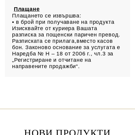
Плащане
Плащането се извършва:
• в брой при получаване на продукта
Изисквайте от куриера Вашата
разписка за пощенски паричен превод.
Разписката се прилага,вместо касов
бон. Законово основание за услугата е
Наредба № Н – 18 от 2006 г., чл.3 за
„Регистриране и отчитане на
направените продажби“.
НОВИ ПРОДУКТИ