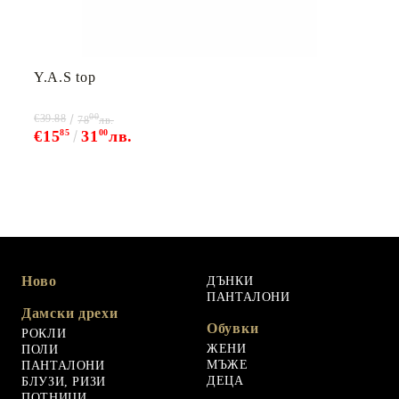
Y.A.S top
00
€39.88
78
лв.
€15
85
31
00
лв.
Ново
ДЪНКИ
ПАНТАЛОНИ
Дамски дрехи
Обувки
РОКЛИ
ЖЕНИ
ПОЛИ
МЪЖЕ
ПАНТАЛОНИ
ДЕЦА
БЛУЗИ, РИЗИ
ПОТНИЦИ