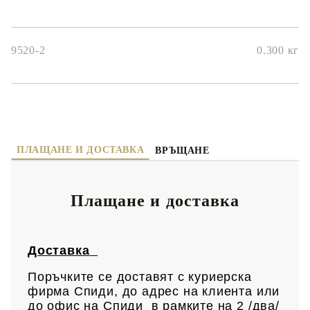
9520-2
0.300
кг
ПЛАЩАНЕ И ДОСТАВКА
ВРЪЩАНЕ
Плащане и доставка
Доставка
Поръчките се доставят с куриерска
фирма Спиди, до адрес на клиен
та или
до офис на Спиди в рамките на 2 /два/