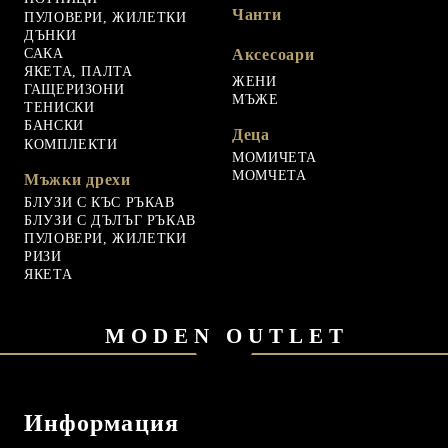
Чанти
ПУЛОВЕРИ, ЖИЛЕТКИ
ДЪНКИ
САКА
Аксесоари
ЯКЕТА, ПАЛТА
ЖЕНИ
ГАЩЕРИЗОНИ
МЪЖЕ
ТЕНИСКИ
БАНСКИ
Деца
КОМПЛЕКТИ
МОМИЧЕТА
МОМЧЕТА
Мъжки дрехи
БЛУЗИ С КЪС РЪКАВ
БЛУЗИ С ДЪЛЪГ РЪКАВ
ПУЛОВЕРИ, ЖИЛЕТКИ
РИЗИ
ЯКЕТА
MODEN OUTLET
Информация