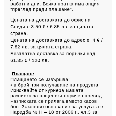
работни дни. Всяка пратка има опция
"преглед преди плащане".
Цената на доставката до офис на
Спиди е 3.50 € / 6.85
лв.
за цялата
страна.
Цената на доставката до адрес е 4 € /
7.82 лв.
за цялата страна.
Безплатна доставка за поръчки над
61.35 € /
120 лв.
Плащане
Плащането се извършва:
• в брой при получаване на продукта
Изисквайте от куриера Вашата
разписка за пощенски паричен превод.
Разписката се прилага,вместо касов
бон. Законово основание за услугата е
Наредба № Н – 18 от 2006 г., чл.3 за