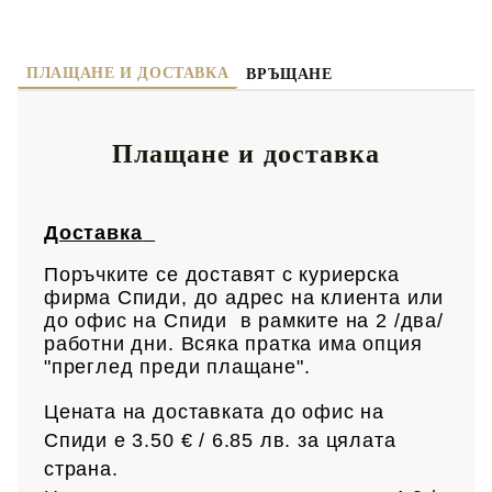
ПЛАЩАНЕ И ДОСТАВКА
ВРЪЩАНЕ
Плащане и доставка
Доставка
Поръчките се доставят с куриерска
фирма Спиди, до адрес на клиен
та или
до офис на Спиди в рамките на 2 /два/
работни дни. Всяка пратка има опция
"преглед преди плащане".
Цената на доставката до офис на
Спиди е 3.50 € / 6.85
лв.
за цялата
страна.