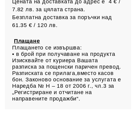
Цената на доставката до адрес е 4 € /
7.82 лв.
за цялата страна.
Безплатна доставка за поръчки над
61.35 € /
120 лв.
Плащане
Плащането се извършва:
• в брой при получаване на продукта
Изисквайте от куриера Вашата
разписка за пощенски паричен превод.
Разписката се прилага,вместо касов
бон. Законово основание за услугата е
Наредба № Н – 18 от 2006 г., чл.3 за
„Регистриране и отчитане на
направените продажби“.