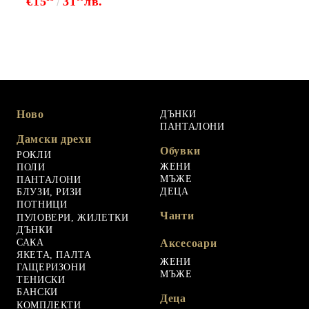
€15
31
лв.
Ново
ДЪНКИ
ПАНТАЛОНИ
Дамски дрехи
Обувки
РОКЛИ
ЖЕНИ
ПОЛИ
МЪЖЕ
ПАНТАЛОНИ
ДЕЦА
БЛУЗИ, РИЗИ
ПОТНИЦИ
Чанти
ПУЛОВЕРИ, ЖИЛЕТКИ
ДЪНКИ
САКА
Аксесоари
ЯКЕТА, ПАЛТА
ЖЕНИ
ГАЩЕРИЗОНИ
МЪЖЕ
ТЕНИСКИ
БАНСКИ
Деца
КОМПЛЕКТИ