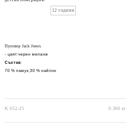
12 години
Пуловер Jack Jones.
- цвят:черен меланж
Състав
:
70 % памук,30 % найлон
K 652-25
0.300
кг