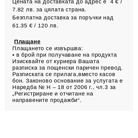
Цената на доставката до адрес е 4 € /
7.82 лв.
за цялата страна.
Безплатна доставка за поръчки над
61.35 € /
120 лв.
Плащане
Плащането се извършва:
• в брой при получаване на продукта
Изисквайте от куриера Вашата
разписка за пощенски паричен превод.
Разписката се прилага,вместо касов
бон. Законово основание за услугата е
Наредба № Н – 18 от 2006 г., чл.3 за
„Регистриране и отчитане на
направените продажби“.