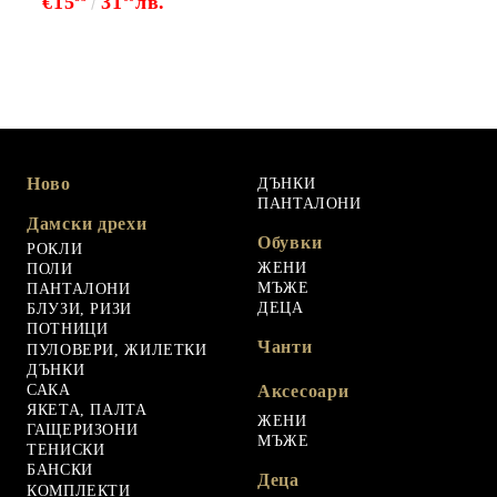
€15
31
лв.
Ново
ДЪНКИ
ПАНТАЛОНИ
Дамски дрехи
Обувки
РОКЛИ
ЖЕНИ
ПОЛИ
МЪЖЕ
ПАНТАЛОНИ
ДЕЦА
БЛУЗИ, РИЗИ
ПОТНИЦИ
Чанти
ПУЛОВЕРИ, ЖИЛЕТКИ
ДЪНКИ
САКА
Аксесоари
ЯКЕТА, ПАЛТА
ЖЕНИ
ГАЩЕРИЗОНИ
МЪЖЕ
ТЕНИСКИ
БАНСКИ
Деца
КОМПЛЕКТИ