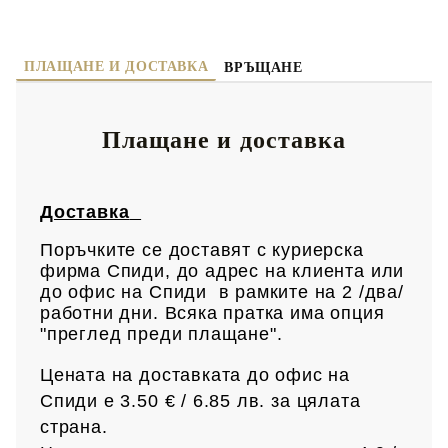
ПЛАЩАНЕ И ДОСТАВКА
ВРЪЩАНЕ
Плащане и доставка
Доставка
Поръчките се доставят с куриерска
фирма Спиди, до адрес на клиен
та или
до офис на Спиди в рамките на 2 /два/
работни дни. Всяка пратка има опция
"преглед преди плащане".
Цената на доставката до офис на
Спиди е 3.50 € / 6.85
лв.
за цялата
страна.