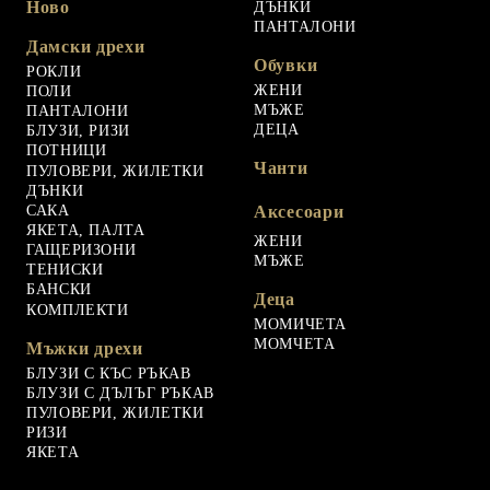
Ново
ДЪНКИ
ПАНТАЛОНИ
Дамски дрехи
Обувки
РОКЛИ
ЖЕНИ
ПОЛИ
МЪЖЕ
ПАНТАЛОНИ
ДЕЦА
БЛУЗИ, РИЗИ
ПОТНИЦИ
Чанти
ПУЛОВЕРИ, ЖИЛЕТКИ
ДЪНКИ
САКА
Аксесоари
ЯКЕТА, ПАЛТА
ЖЕНИ
ГАЩЕРИЗОНИ
МЪЖЕ
ТЕНИСКИ
БАНСКИ
Деца
КОМПЛЕКТИ
МОМИЧЕТА
МОМЧЕТА
Мъжки дрехи
БЛУЗИ С КЪС РЪКАВ
БЛУЗИ С ДЪЛЪГ РЪКАВ
ПУЛОВЕРИ, ЖИЛЕТКИ
РИЗИ
ЯКЕТА