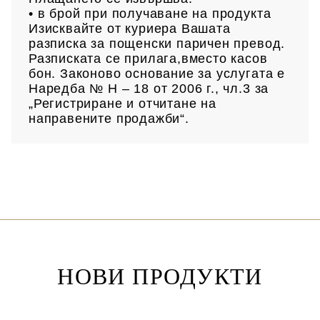
• в брой при получаване на продукта
Изисквайте от куриера Вашата
разписка за пощенски паричен превод.
Разписката се прилага,вместо касов
бон. Законово основание за услугата е
Наредба № Н – 18 от 2006 г., чл.3 за
„Регистриране и отчитане на
направените продажби“.
НОВИ ПРОДУКТИ