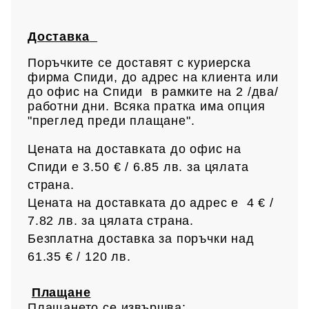
Доставка
Поръчките се доставят с куриерска
фирма Спиди, до адрес на клиен
та или
до офис на Спиди в рамките на 2 /два/
работни дни. Всяка пратка има опция
"преглед преди плащане".
Цената на доставката до офис на
Спиди е 3.50 € / 6.85
лв.
за цялата
страна.
Цената на доставката до адрес е 4 € /
7.82 лв.
за цялата страна.
Безплатна доставка за поръчки над
61.35 € /
120 лв.
Плащане
Плащането се извършва: