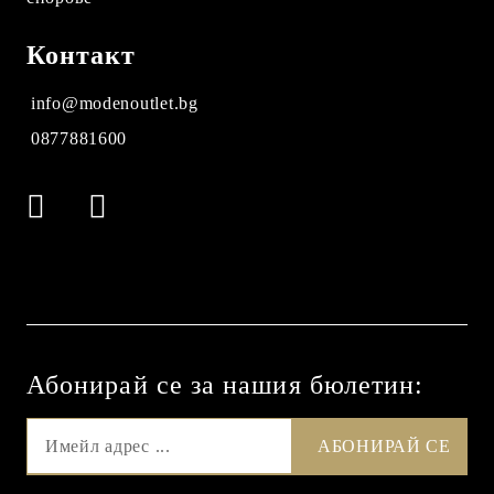
Контакт
info@modenoutlet.bg
0877881600
Абонирай се за нашия бюлетин: