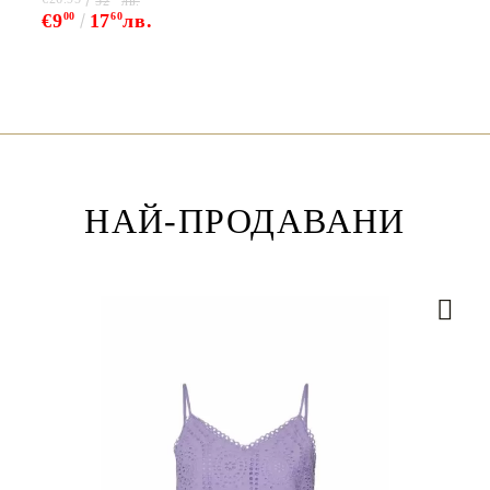
52
лв.
€9
00
17
60
лв.
НАЙ-ПРОДАВАНИ