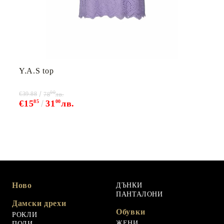
Y.A.S top
00
€39.88
78
лв.
€15
85
31
00
лв.
Ново
ДЪНКИ
ПАНТАЛОНИ
Дамски дрехи
Обувки
РОКЛИ
ЖЕНИ
ПОЛИ