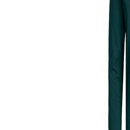
ЯКЕТА, ПАЛТА
ГАЩЕРИЗОНИ
ТЕНИСКИ
БАНСКИ
КОМПЛЕКТИ