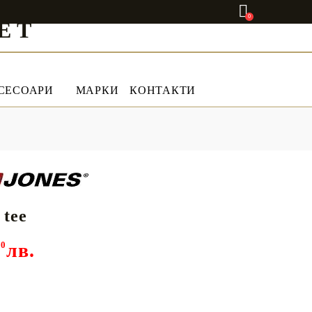
0
ET
СЕСОАРИ
МАРКИ
КОНТАКТИ
 tee
00
лв.