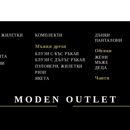
, ЖИЛЕТКИ
КОМПЛЕКТИ
ДЪНКИ
ПАНТАЛОНИ
Мъжки дрехи
Обувки
БЛУЗИ С КЪС РЪКАВ
ЛТА
ЖЕНИ
БЛУЗИ С ДЪЛЪГ РЪКАВ
МЪЖЕ
НИ
ПУЛОВЕРИ, ЖИЛЕТКИ
ДЕЦА
РИЗИ
Чанти
ЯКЕТА
MODEN OUTLET