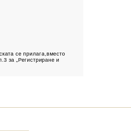
.
ската се прилага,вместо
л.3 за „Регистриране и