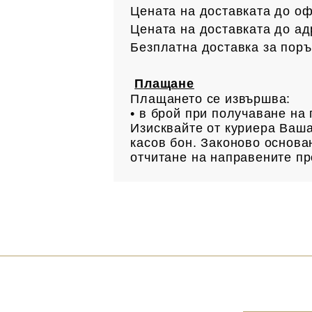
Цената на доставката до офи
Цената на доставката до ад
Безплатна доставка за поръ
Плащане
Плащането се извършва:
• в брой при получаване н
Изисквайте от куриера Ваша
касов бон. Законово основан
отчитане на направените пр