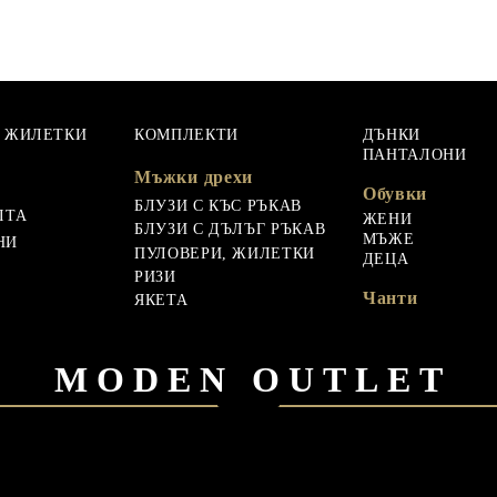
, ЖИЛЕТКИ
КОМПЛЕКТИ
ДЪНКИ
ПАНТАЛОНИ
Мъжки дрехи
Обувки
БЛУЗИ С КЪС РЪКАВ
ЛТА
ЖЕНИ
БЛУЗИ С ДЪЛЪГ РЪКАВ
МЪЖЕ
НИ
ПУЛОВЕРИ, ЖИЛЕТКИ
ДЕЦА
РИЗИ
Чанти
ЯКЕТА
MODEN OUTLET