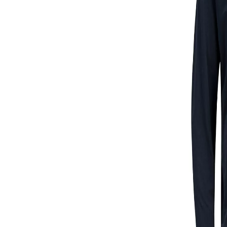
ЯКЕТА, ПАЛТА
ГАЩЕРИЗОНИ
ТЕНИСКИ
БАНСКИ
КОМПЛЕКТИ