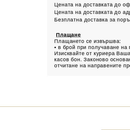
Цената на доставката до офи
Цената на доставката до ад
Безплатна доставка за поръ
Плащане
Плащането се извършва:
• в брой при получаване н
Изисквайте от куриера Ваша
касов бон. Законово основан
отчитане на направените пр