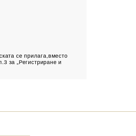
.
ската се прилага,вместо
л.3 за „Регистриране и