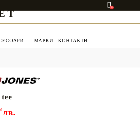
0
ET
СЕСОАРИ
МАРКИ
КОНТАКТИ
 tee
00
лв.