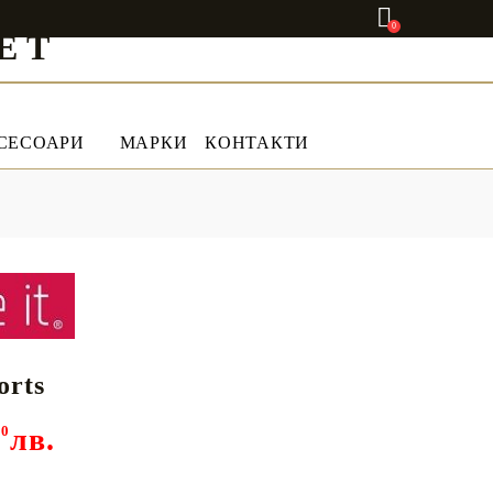
0
ET
СЕСОАРИ
МАРКИ
КОНТАКТИ
orts
00
лв.