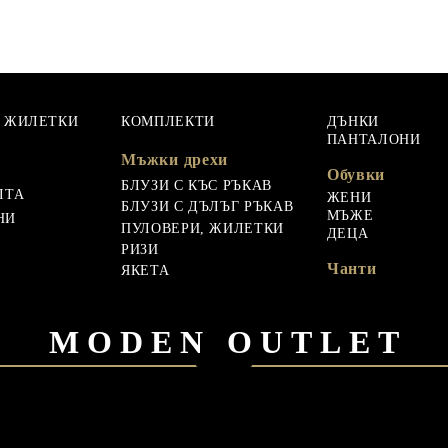
, ЖИЛЕТКИ
КОМПЛЕКТИ
ДЪНКИ
ПАНТАЛОНИ
Мъжки дрехи
Обувки
БЛУЗИ С КЪС РЪКАВ
ЛТА
ЖЕНИ
БЛУЗИ С ДЪЛЪГ РЪКАВ
МЪЖЕ
НИ
ПУЛОВЕРИ, ЖИЛЕТКИ
ДЕЦА
РИЗИ
Чанти
ЯКЕТА
MODEN OUTLET