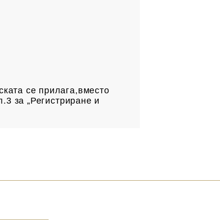
.
ската се прилага,вместо
л.3 за „Регистриране и