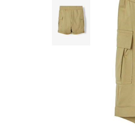
ЯКЕТА, ПАЛТА
ГАЩЕРИЗОНИ
ТЕНИСКИ
БАНСКИ
КОМПЛЕКТИ