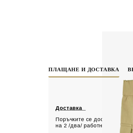
ПЛАЩАНЕ И ДОСТАВКА
В
Доставка
Поръчките се доставят с ку
на 2 /два/ работни дни. Вс