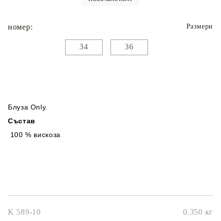
номер:
Размери
34
36
Блуза Only.
Състав
100 % вискоза
K 589-10
0.350
кг