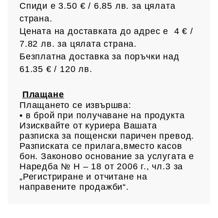
Спиди е 3.50 € / 6.85
лв.
за цялата
страна.
Цената на доставката до адрес е 4 € /
7.82 лв.
за цялата страна.
Безплатна доставка за поръчки над
61.35 € /
120 лв.
Плащане
Плащането се извършва:
• в брой при получаване на продукта
Изисквайте от куриера Вашата
разписка за пощенски паричен превод.
Разписката се прилага,вместо касов
бон. Законово основание за услугата е
Наредба № Н – 18 от 2006 г., чл.3 за
„Регистриране и отчитане на
направените продажби“.