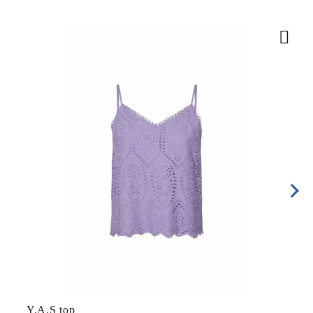
Y.A.S top