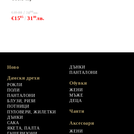
00
€39.88
78
лв.
€15
85
31
00
лв.
Ново
ДЪНКИ
ПАНТАЛОНИ
Дамски дрехи
Обувки
РОКЛИ
ЖЕНИ
ПОЛИ
МЪЖЕ
ПАНТАЛОНИ
ДЕЦА
БЛУЗИ, РИЗИ
ПОТНИЦИ
Чанти
ПУЛОВЕРИ, ЖИЛЕТКИ
ДЪНКИ
САКА
Аксесоари
ЯКЕТА, ПАЛТА
ЖЕНИ
ГАЩЕРИЗОНИ