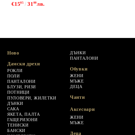
€15
85
31
00
лв.
Ново
ДЪНКИ
ПАНТАЛОНИ
Дамски дрехи
Обувки
РОКЛИ
ЖЕНИ
ПОЛИ
МЪЖЕ
ПАНТАЛОНИ
ДЕЦА
БЛУЗИ, РИЗИ
ПОТНИЦИ
Чанти
ПУЛОВЕРИ, ЖИЛЕТКИ
ДЪНКИ
САКА
Аксесоари
ЯКЕТА, ПАЛТА
ЖЕНИ
ГАЩЕРИЗОНИ
МЪЖЕ
ТЕНИСКИ
БАНСКИ
Деца