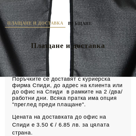
ПЛАЩАНЕ И ДОСТАВКА
ВРЪЩАНЕ
Плащане и доставка
Доставка
Поръчките се доставят с куриерска
фирма Спиди, до адрес на клиен
та или
до офис на Спиди в рамките на 2 /два/
работни дни. Всяка пратка има опция
"преглед преди плащане".
Цената на доставката до офис на
Спиди е 3.50 € / 6.85
лв.
за цялата
страна.