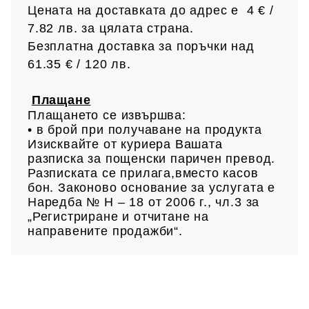
Цената на доставката до адрес е 4 € /
7.82 лв.
за цялата страна.
Безплатна доставка за поръчки над
61.35 € /
120 лв.
Плащане
Плащането се извършва:
• в брой при получаване на продукта
Изисквайте от куриера Вашата
разписка за пощенски паричен превод.
Разписката се прилага,вместо касов
бон. Законово основание за услугата е
Наредба № Н – 18 от 2006 г., чл.3 за
„Регистриране и отчитане на
направените продажби“.