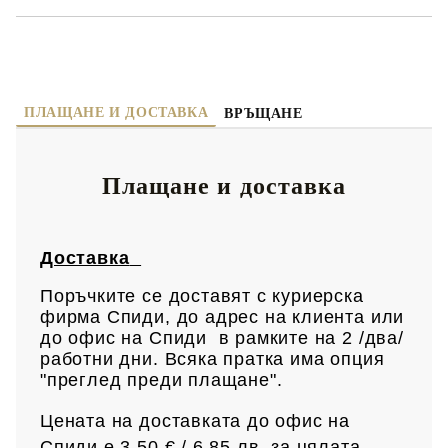
ПЛАЩАНЕ И ДОСТАВКА
ВРЪЩАНЕ
Плащане и доставка
Доставка
Поръчките се доставят с куриерска
фирма Спиди, до адрес на клиен
та или
до офис на Спиди в рамките на 2 /два/
работни дни. Всяка пратка има опция
"преглед преди плащане".
Цената на доставката до офис на
Спиди е 3.50 € / 6.85
лв.
за цялата