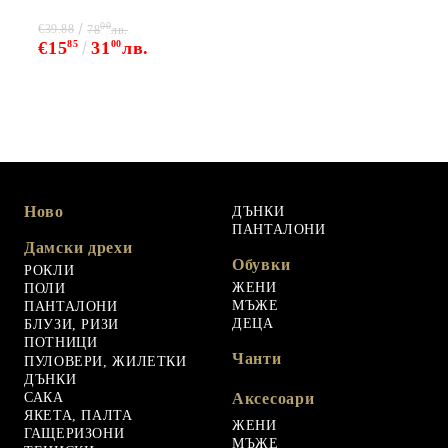
00
€39.88
78
лв.
€15
85
31
00
лв.
Ново
ДЪНКИ
ПАНТАЛОНИ
Дамски дрехи
Обувки
РОКЛИ
ЖЕНИ
ПОЛИ
МЪЖЕ
ПАНТАЛОНИ
ДЕЦА
БЛУЗИ, РИЗИ
ПОТНИЦИ
Чанти
ПУЛОВЕРИ, ЖИЛЕТКИ
ДЪНКИ
САКА
Аксесоари
ЯКЕТА, ПАЛТА
ЖЕНИ
ГАЩЕРИЗОНИ
МЪЖЕ