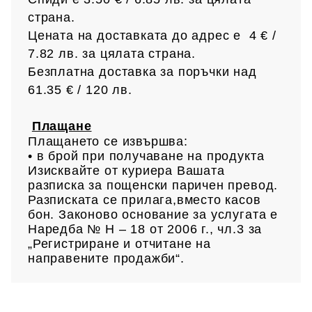
страна.
Цената на доставката до адрес е 4 € /
7.82 лв.
за цялата страна.
Безплатна доставка за поръчки над
61.35 € /
120 лв.
Плащане
Плащането се извършва:
• в брой при получаване на продукта
Изисквайте от куриера Вашата
разписка за пощенски паричен превод.
Разписката се прилага,вместо касов
бон. Законово основание за услугата е
Наредба № Н – 18 от 2006 г., чл.3 за
„Регистриране и отчитане на
направените продажби“.