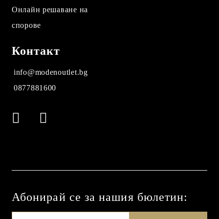
Онлайн решаване на
спорове
Контакт
info@modenoutlet.bg
0877881600
Абонирай се за нашия бюлетин: