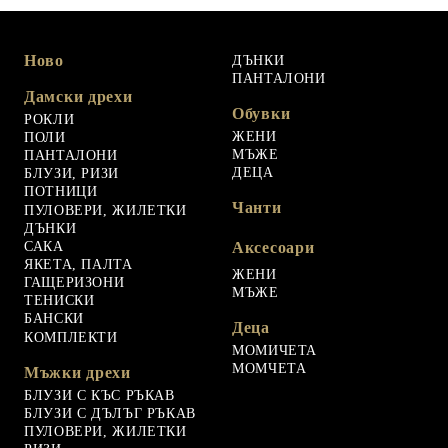
Ново
ДЪНКИ
ПАНТАЛОНИ
Дамски дрехи
Обувки
РОКЛИ
ЖЕНИ
ПОЛИ
МЪЖЕ
ПАНТАЛОНИ
ДЕЦА
БЛУЗИ, РИЗИ
ПОТНИЦИ
Чанти
ПУЛОВЕРИ, ЖИЛЕТКИ
ДЪНКИ
САКА
Аксесоари
ЯКЕТА, ПАЛТА
ЖЕНИ
ГАЩЕРИЗОНИ
МЪЖЕ
ТЕНИСКИ
БАНСКИ
Деца
КОМПЛЕКТИ
МОМИЧЕТА
МОМЧЕТА
Мъжки дрехи
БЛУЗИ С КЪС РЪКАВ
БЛУЗИ С ДЪЛЪГ РЪКАВ
ПУЛОВЕРИ, ЖИЛЕТКИ