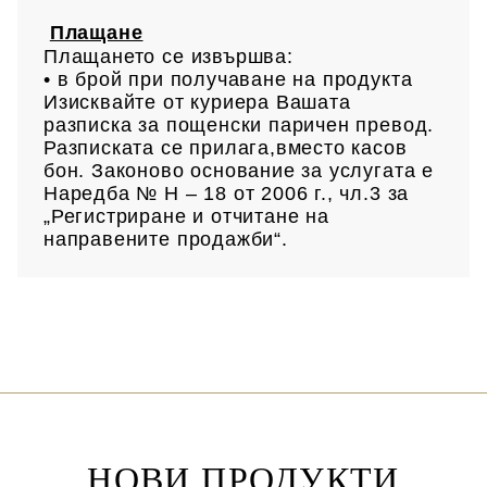
Плащане
Плащането се извършва:
• в брой при получаване на продукта
Изисквайте от куриера Вашата
разписка за пощенски паричен превод.
Разписката се прилага,вместо касов
бон. Законово основание за услугата е
Наредба № Н – 18 от 2006 г., чл.3 за
„Регистриране и отчитане на
направените продажби“.
НОВИ ПРОДУКТИ