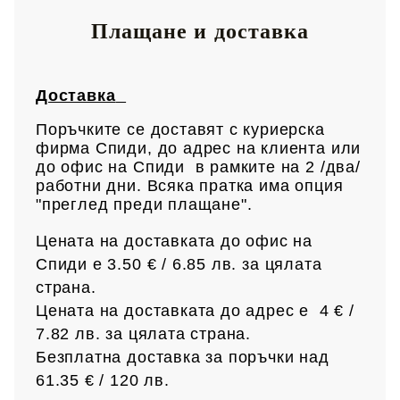
Плащане и доставка
Доставка
Поръчките се доставят с куриерска
фирма Спиди, до адрес на клиен
та или
до офис на Спиди в рамките на 2 /два/
работни дни. Всяка пратка има опция
"преглед преди плащане".
Цената на доставката до офис на
Спиди е 3.50 € / 6.85
лв.
за цялата
страна.
Цената на доставката до адрес е 4 € /
7.82 лв.
за цялата страна.
Безплатна доставка за поръчки над
61.35 € /
120 лв.