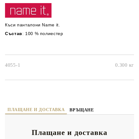
Къси панталони Name it.
Състав
100 % полиестер
:
4055-1
0.300
кг
ПЛАЩАНЕ И ДОСТАВКА
ВРЪЩАНЕ
Плащане и доставка