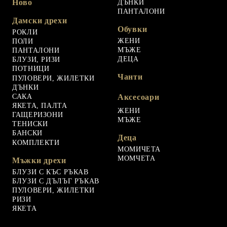
Ново
ДЪНКИ
ПАНТАЛОНИ
Дамски дрехи
Обувки
РОКЛИ
ЖЕНИ
ПОЛИ
МЪЖЕ
ПАНТАЛОНИ
ДЕЦА
БЛУЗИ, РИЗИ
ПОТНИЦИ
Чанти
ПУЛОВЕРИ, ЖИЛЕТКИ
ДЪНКИ
САКА
Аксесоари
ЯКЕТА, ПАЛТА
ЖЕНИ
ГАЩЕРИЗОНИ
МЪЖЕ
ТЕНИСКИ
БАНСКИ
Деца
КОМПЛЕКТИ
МОМИЧЕТА
МОМЧЕТА
Мъжки дрехи
БЛУЗИ С КЪС РЪКАВ
БЛУЗИ С ДЪЛЪГ РЪКАВ
ПУЛОВЕРИ, ЖИЛЕТКИ
РИЗИ
ЯКЕТА