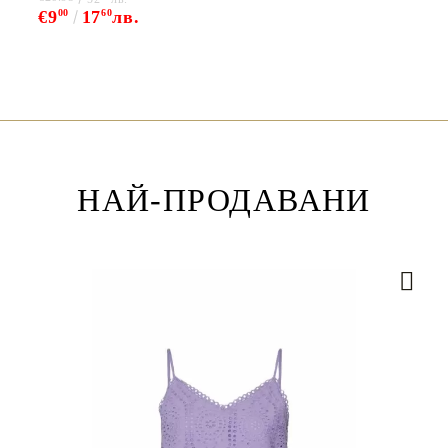
€9
00
17
60
лв.
НАЙ-ПРОДАВАНИ