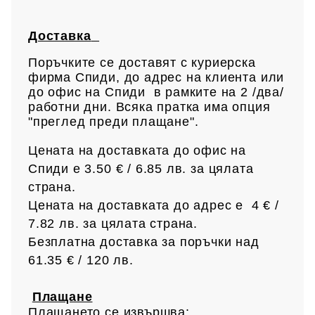
Доставка
Поръчките се доставят с куриерска
фирма Спиди, до адрес на клиен
та или
до офис на Спиди в рамките на 2 /два/
работни дни. Всяка пратка има опция
"преглед преди плащане".
Цената на доставката до офис на
Спиди е 3.50 € / 6.85
лв.
за цялата
страна.
Цената на доставката до адрес е 4 € /
7.82 лв.
за цялата страна.
Безплатна доставка за поръчки над
61.35 € /
120 лв.
Плащане
Плащането се извършва: