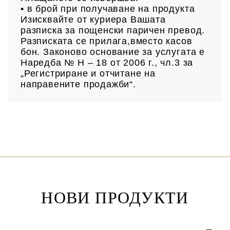
• в брой при получаване на продукта
Изисквайте от куриера Вашата
разписка за пощенски паричен превод.
Разписката се прилага,вместо касов
бон. Законово основание за услугата е
Наредба № Н – 18 от 2006 г., чл.3 за
„Регистриране и отчитане на
направените продажби“.
НОВИ ПРОДУКТИ