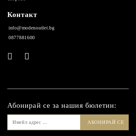
Контакт
info@modenoutlet.bg
0877881600
Абонирай се за нашия бюлетин: