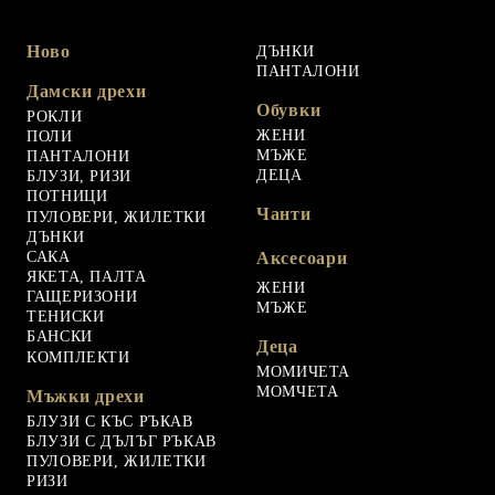
Ново
ДЪНКИ
ПАНТАЛОНИ
Дамски дрехи
Обувки
РОКЛИ
ЖЕНИ
ПОЛИ
МЪЖЕ
ПАНТАЛОНИ
ДЕЦА
БЛУЗИ, РИЗИ
ПОТНИЦИ
Чанти
ПУЛОВЕРИ, ЖИЛЕТКИ
ДЪНКИ
САКА
Аксесоари
ЯКЕТА, ПАЛТА
ЖЕНИ
ГАЩЕРИЗОНИ
МЪЖЕ
ТЕНИСКИ
БАНСКИ
Деца
КОМПЛЕКТИ
МОМИЧЕТА
МОМЧЕТА
Мъжки дрехи
БЛУЗИ С КЪС РЪКАВ
БЛУЗИ С ДЪЛЪГ РЪКАВ
ПУЛОВЕРИ, ЖИЛЕТКИ
РИЗИ