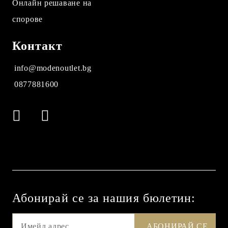
Онлайн решаване на
спорове
Контакт
info@modenoutlet.bg
0877881600
Абонирай се за нашия бюлетин: