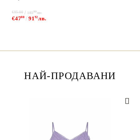
80
€95.00
185
лв.
€47
00
91
92
лв.
НАЙ-ПРОДАВАНИ