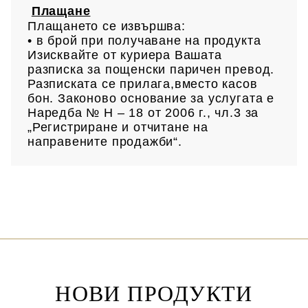
Плащане
Плащането се извършва:
• в брой при получаване на продукта
Изисквайте от куриера Вашата
разписка за пощенски паричен превод.
Разписката се прилага,вместо касов
бон. Законово основание за услугата е
Наредба № Н – 18 от 2006 г., чл.3 за
„Регистриране и отчитане на
направените продажби“.
НОВИ ПРОДУКТИ