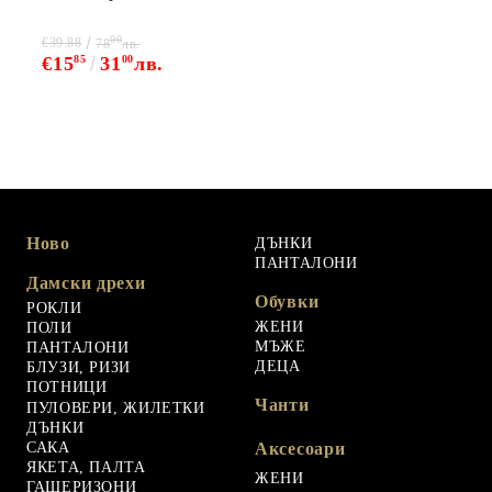
00
€39.88
78
лв.
€15
85
31
00
лв.
Ново
ДЪНКИ
ПАНТАЛОНИ
Дамски дрехи
Обувки
РОКЛИ
ЖЕНИ
ПОЛИ
МЪЖЕ
ПАНТАЛОНИ
ДЕЦА
БЛУЗИ, РИЗИ
ПОТНИЦИ
Чанти
ПУЛОВЕРИ, ЖИЛЕТКИ
ДЪНКИ
САКА
Аксесоари
ЯКЕТА, ПАЛТА
ЖЕНИ
ГАЩЕРИЗОНИ