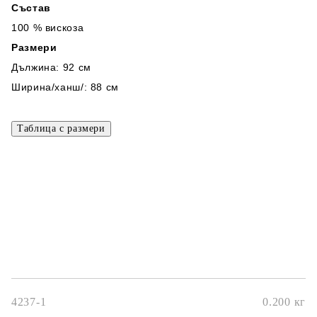
Състав
100 % вискоза
Размери
Дължина: 92 см
Ширина/ханш/: 88 см
4237-1
0.200
кг