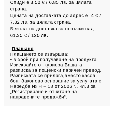
Спиди е 3.50 € / 6.85
лв.
за цялата
страна.
Цената на доставката до адрес е 4 € /
7.82 лв.
за цялата страна.
Безплатна доставка за поръчки над
61.35 € /
120 лв.
Плащане
Плащането се извършва:
• в брой при получаване на продукта
Изисквайте от куриера Вашата
разписка за пощенски паричен превод.
Разписката се прилага,вместо касов
бон. Законово основание за услугата е
Наредба № Н – 18 от 2006 г., чл.3 за
„Регистриране и отчитане на
направените продажби“.