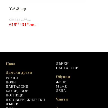
Y.A.S top
00
€39.88
78
лв.
€15
85
31
00
лв.
Ново
ДЪНКИ
ПАНТАЛОНИ
Дамски дрехи
Обувки
РОКЛИ
ЖЕНИ
ПОЛИ
МЪЖЕ
ПАНТАЛОНИ
ДЕЦА
БЛУЗИ, РИЗИ
ПОТНИЦИ
Чанти
ПУЛОВЕРИ, ЖИЛЕТКИ
ДЪНКИ