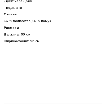
- цвят:черен,бял
- подплата
Състав
66 % полиестер,34 % памук
Размери
Дължина: 90 см
Ширина/ханш/: 92 см