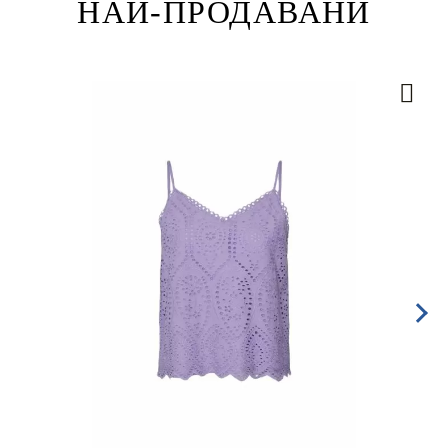
НАЙ-ПРОДАВАНИ