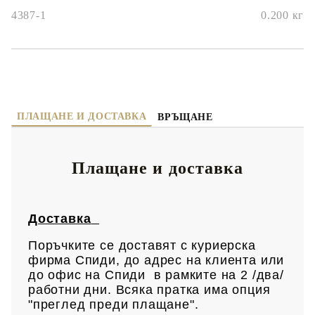
4387-1
0.200
кг
ПЛАЩАНЕ И ДОСТАВКА
ВРЪЩАНЕ
Плащане и доставка
Доставка
Поръчките се доставят с куриерска
фирма Спиди, до адрес на клиен
та или
до офис на Спиди в рамките на 2 /два/
работни дни. Всяка пратка има опция
"преглед преди плащане".