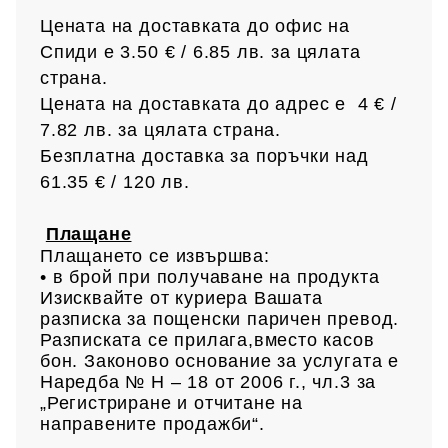
Цената на доставката до офис на
Спиди е 3.50 € / 6.85
лв.
за цялата
страна.
Цената на доставката до адрес е 4 € /
7.82 лв.
за цялата страна.
Безплатна доставка за поръчки над
61.35 € /
120 лв.
Плащане
Плащането се извършва:
• в брой при получаване на продукта
Изисквайте от куриера Вашата
разписка за пощенски паричен превод.
Разписката се прилага,вместо касов
бон. Законово основание за услугата е
Наредба № Н – 18 от 2006 г., чл.3 за
„Регистриране и отчитане на
направените продажби“.