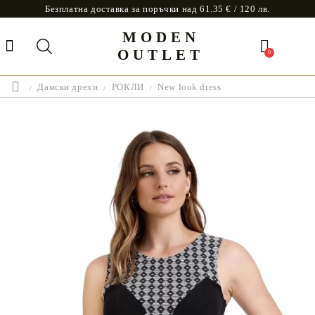
Безплатна доставка за поръчки над 61.35 € / 120 лв.
MODEN
OUTLET
0
Дамски дрехи
РОКЛИ
New look dress