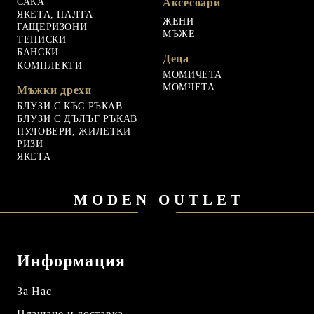
САКА
Аксесоари
ЯКЕТА, ПАЛТА
ЖЕНИ
ГАЩЕРИЗОНИ
МЪЖЕ
ТЕНИСКИ
БАНСКИ
Деца
КОМПЛЕКТИ
МОМИЧЕТА
МОМЧЕТА
Мъжки дрехи
БЛУЗИ С КЪС РЪКАВ
БЛУЗИ С ДЪЛЪГ РЪКАВ
ПУЛОВЕРИ, ЖИЛЕТКИ
РИЗИ
ЯКЕТА
MODEN OUTLET
Информация
За Нас
Плащане и доставка