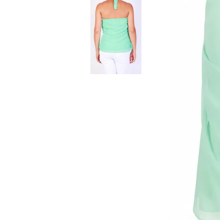
ЯКЕТА, ПАЛТА
ГАЩЕРИЗОНИ
ТЕНИСКИ
БАНСКИ
КОМПЛЕКТИ