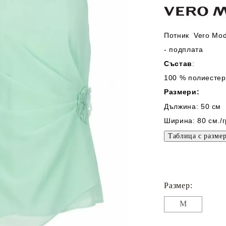
Потник Vero Mod
- подплата
Състав
:
100 % полиестер
Размери:
Дължина:
50 см
Ширина: 80
см.
/
Размер:
M