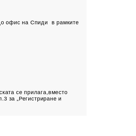
до офис на Спиди в рамките
.
ската се прилага,вместо
л.3 за „Регистриране и