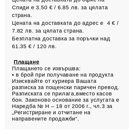
Спиди е 3.50 € / 6.85
лв.
за цялата
страна.
Цената на доставката до адрес е 4 € /
7.82 лв.
за цялата страна.
Безплатна доставка за поръчки над
61.35 € /
120 лв.
Плащане
Плащането се извършва:
• в брой при получаване на продукта
Изисквайте от куриера Вашата
разписка за пощенски паричен превод.
Разписката се прилага,вместо касов
бон. Законово основание за услугата е
Наредба № Н – 18 от 2006 г., чл.3 за
„Регистриране и отчитане на
направените продажби“.