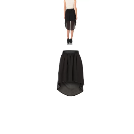
ЯКЕТА, ПАЛТА
ГАЩЕРИЗОНИ
ТЕНИСКИ
БАНСКИ
КОМПЛЕКТИ