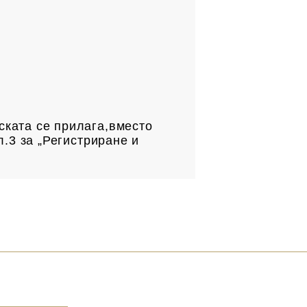
.
ската се прилага,вместо
л.3 за „Регистриране и