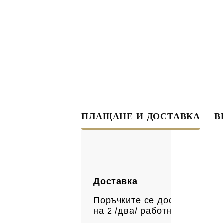
ПЛАЩАНЕ И ДОСТАВКА
В
Доставка
Поръчките се доставят с ку
на 2 /два/ работни дни. Вс