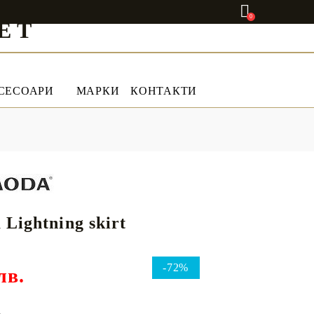
0
ET
СЕСОАРИ
МАРКИ
КОНТАКТИ
Lightning skirt
-72%
лв.