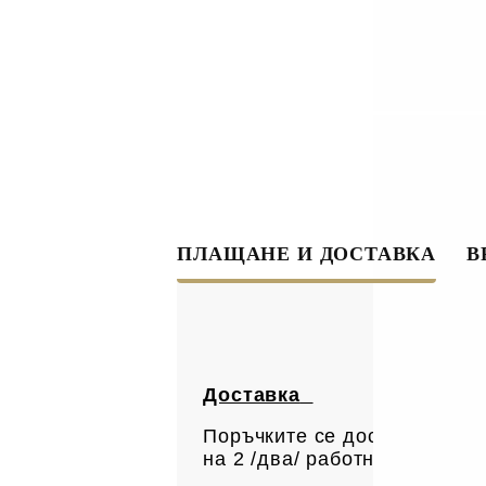
ПЛАЩАНЕ И ДОСТАВКА
В
Доставка
Поръчките се доставят с ку
на 2 /два/ работни дни. Вс