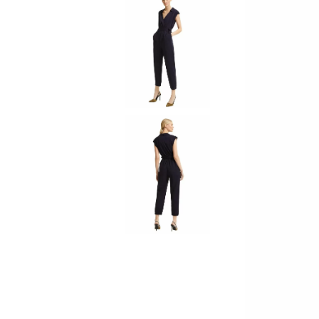
ЯКЕТА, ПАЛТА
ГАЩЕРИЗОНИ
ТЕНИСКИ
БАНСКИ
КОМПЛЕКТИ