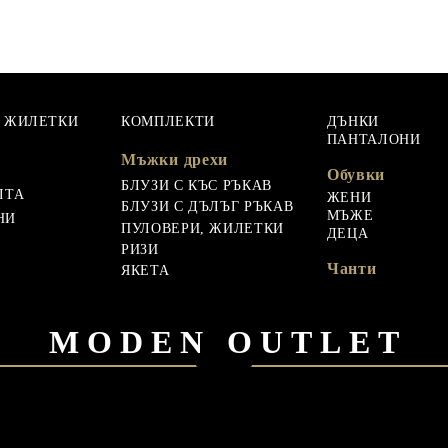
, ЖИЛЕТКИ
КОМПЛЕКТИ
ДЪНКИ
ПАНТАЛОНИ
Мъжки дрехи
Обувки
БЛУЗИ С КЪС РЪКАВ
ЛТА
ЖЕНИ
БЛУЗИ С ДЪЛЪГ РЪКАВ
МЪЖЕ
НИ
ПУЛОВЕРИ, ЖИЛЕТКИ
ДЕЦА
РИЗИ
Чанти
ЯКЕТА
MODEN OUTLET