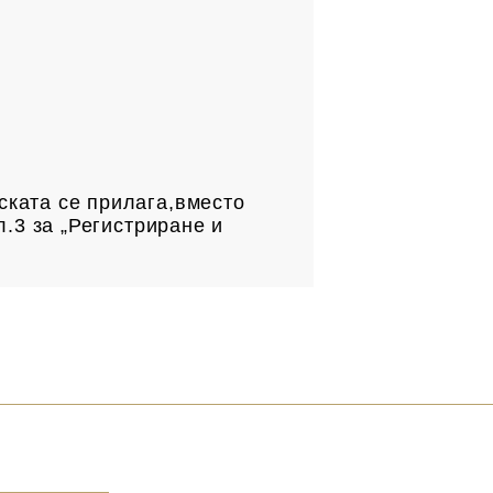
.
ската се прилага,вместо
л.3 за „Регистриране и