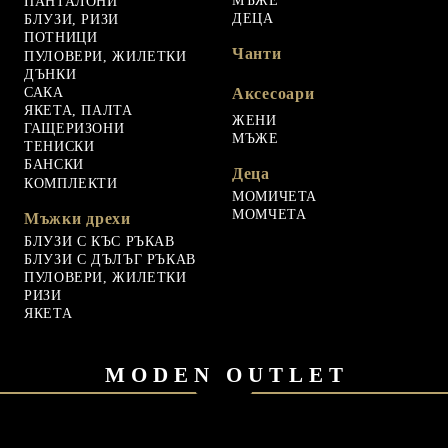
МЪЖЕ
ПАНТАЛОНИ
ДЕЦА
БЛУЗИ, РИЗИ
ПОТНИЦИ
Чанти
ПУЛОВЕРИ, ЖИЛЕТКИ
ДЪНКИ
САКА
Аксесоари
ЯКЕТА, ПАЛТА
ЖЕНИ
ГАЩЕРИЗОНИ
МЪЖЕ
ТЕНИСКИ
БАНСКИ
Деца
КОМПЛЕКТИ
МОМИЧЕТА
МОМЧЕТА
Мъжки дрехи
БЛУЗИ С КЪС РЪКАВ
БЛУЗИ С ДЪЛЪГ РЪКАВ
ПУЛОВЕРИ, ЖИЛЕТКИ
РИЗИ
ЯКЕТА
MODEN OUTLET