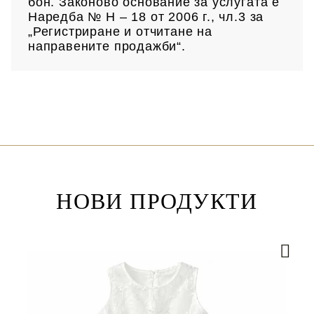
бон. Законово основание за услугата е
Наредба № Н – 18 от 2006 г., чл.3 за
„Регистриране и отчитане на
направените продажби“.
НОВИ ПРОДУКТИ