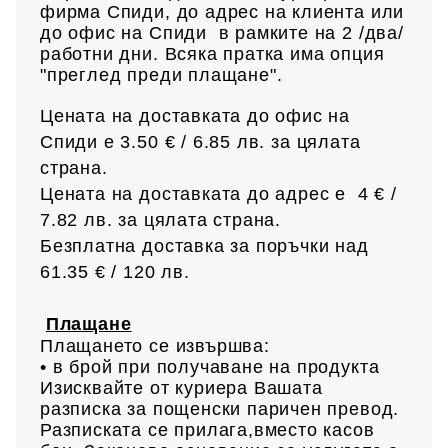
фирма Спиди, до адрес на клиен
та или
до офис на Спиди в рамките на 2 /два/
работни дни. Всяка пратка има опция
"преглед преди плащане".
Цената на доставката до офис на
Спиди е 3.50 € / 6.85
лв.
за цялата
страна.
Цената на доставката до адрес е 4 € /
7.82 лв.
за цялата страна.
Безплатна доставка за поръчки над
61.35 € /
120 лв.
Плащане
Плащането се извършва:
• в брой при получаване на продукта
Изисквайте от куриера Вашата
разписка за пощенски паричен превод.
Разписката се прилага,вместо касов