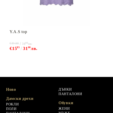
Y.A.S top
00
€39.88
78
лв.
€15
85
31
00
лв.
Ново
ДЪНКИ
ПАНТАЛОНИ
Дамски дрехи
Обувки
РОКЛИ
ЖЕНИ
ПОЛИ