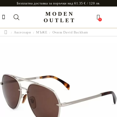
Безплатна доставка за поръчки над 61.35 € / 120 лв.
MODEN
OUTLET
0
Аксесоари
МЪЖЕ
Очила David Backham