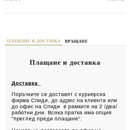
ПЛАЩАНЕ И ДОСТАВКА
ВРЪЩАНЕ
Плащане и доставка
Доставка
Поръчките се доставят с куриерска
фирма Спиди, до адрес на клиен
та или
до офис на Спиди в рамките на 2 /два/
работни дни. Всяка пратка има опция
"преглед преди плащане".