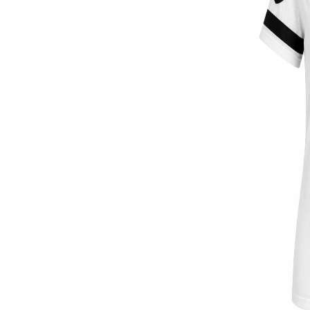
ЯКЕТА, ПАЛТА
ГАЩЕРИЗОНИ
ТЕНИСКИ
БАНСКИ
КОМПЛЕКТИ