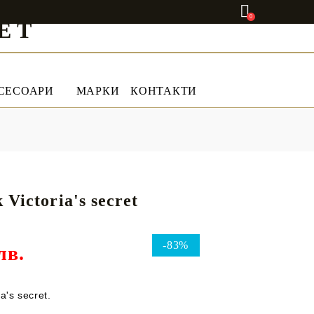
0
ET
СЕСОАРИ
МАРКИ
КОНТАКТИ
 Victoria's secret
-83%
лв.
a's secret.