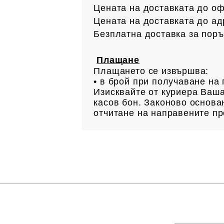
Цената на доставката до офи
Цената на доставката до ад
Безплатна доставка за поръ
Плащане
Плащането се извършва:
• в брой при получаване н
Изисквайте от куриера Ваша
касов бон. Законово основан
отчитане на направените пр