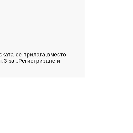
.
ската се прилага,вместо
л.3 за „Регистриране и