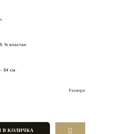
л
 5 % еластан
- 84 см.
Размери