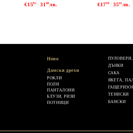
€15
85
31
00
лв.
€17
90
35
01
лв.
Ново
ПУЛОВЕРИ
ДЪНКИ
Дамски дрехи
САКА
РОКЛИ
ЯКЕТА, ПА
ПОЛИ
ГАЩЕРИЗО
ПАНТАЛОНИ
ТЕНИСКИ
БЛУЗИ, РИЗИ
БАНСКИ
ПОТНИЦИ