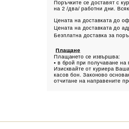
Поръчките се доставят с ку
на 2 /два/ работни дни. Вс
Цената на доставката до офи
Цената на доставката до ад
Безплатна доставка за поръ
Плащане
Плащането се извършва:
• в брой при получаване н
Изисквайте от куриера Ваша
касов бон. Законово основан
отчитане на направените пр