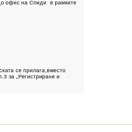
до офис на Спиди в рамките
.
ската се прилага,вместо
л.3 за „Регистриране и