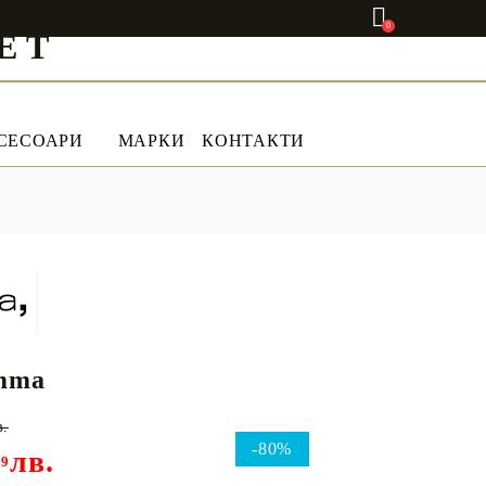
0
ET
СЕСОАРИ
МАРКИ
КОНТАКТИ
mma
в.
-80%
лв.
99