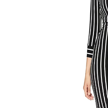
ЯКЕТА, ПАЛТА
ГАЩЕРИЗОНИ
ТЕНИСКИ
БАНСКИ
КОМПЛЕКТИ