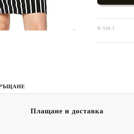
N 539-1
РЪЩАНЕ
Плащане и доставка