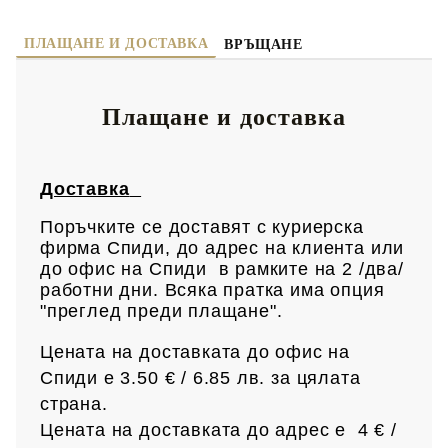
ПЛАЩАНЕ И ДОСТАВКА
ВРЪЩАНЕ
Плащане и доставка
Доставка
Поръчките се доставят с куриерска
фирма Спиди, до адрес на клиен
та или
до офис на Спиди в рамките на 2 /два/
работни дни. Всяка пратка има опция
"преглед преди плащане".
Цената на доставката до офис на
Спиди е 3.50 € / 6.85
лв.
за цялата
страна.
Цената на доставката до адрес е 4 € /