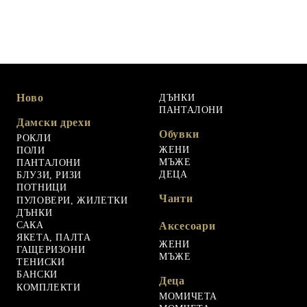
Ново
ДЪНКИ
ПАНТАЛОНИ
Дамски дрехи
Обувки
РОКЛИ
ЖЕНИ
ПОЛИ
МЪЖЕ
ПАНТАЛОНИ
ДЕЦА
БЛУЗИ, РИЗИ
ПОТНИЦИ
Чанти
ПУЛОВЕРИ, ЖИЛЕТКИ
ДЪНКИ
САКА
Аксесоари
ЯКЕТА, ПАЛТА
ЖЕНИ
ГАЩЕРИЗОНИ
МЪЖЕ
ТЕНИСКИ
БАНСКИ
Деца
КОМПЛЕКТИ
МОМИЧЕТА