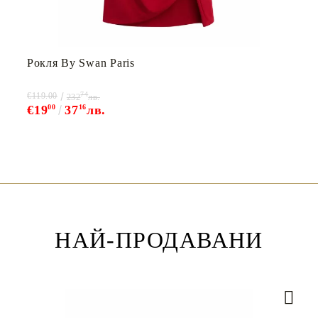
Рокля By Swan Paris
74
€119.00
232
лв.
€19
00
37
16
лв.
НАЙ-ПРОДАВАНИ