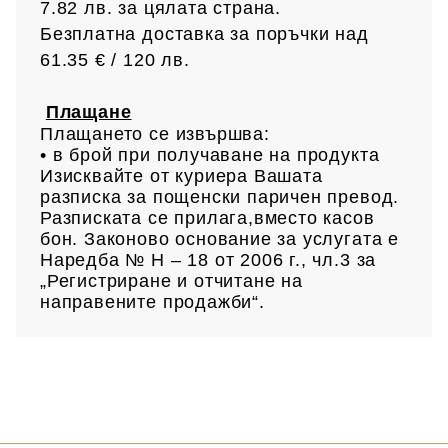
7.82 лв.
за цялата страна.
Безплатна доставка за поръчки над
61.35 € /
120 лв.
Плащане
Плащането се извършва:
• в брой при получаване на продукта
Изисквайте от куриера Вашата
разписка за пощенски паричен превод.
Разписката се прилага,вместо касов
бон. Законово основание за услугата е
Наредба № Н – 18 от 2006 г., чл.3 за
„Регистриране и отчитане на
направените продажби“.