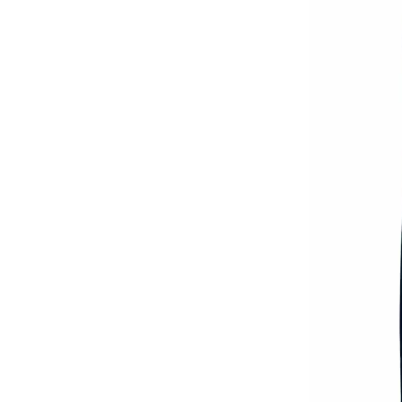
ЯКЕТА, ПАЛТА
ГАЩЕРИЗОНИ
ТЕНИСКИ
БАНСКИ
КОМПЛЕКТИ