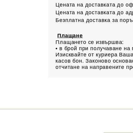
Цената на доставката до офи
Цената на доставката до ад
Безплатна доставка за поръ
Плащане
Плащането се извършва:
• в брой при получаване н
Изисквайте от куриера Ваша
касов бон. Законово основан
отчитане на направените пр