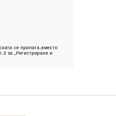
.
ската се прилага,вместо
л.3 за „Регистриране и