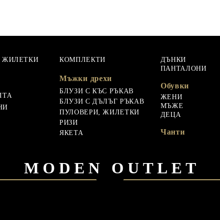
, ЖИЛЕТКИ
КОМПЛЕКТИ
ДЪНКИ
ПАНТАЛОНИ
Мъжки дрехи
Обувки
БЛУЗИ С КЪС РЪКАВ
ЛТА
ЖЕНИ
БЛУЗИ С ДЪЛЪГ РЪКАВ
МЪЖЕ
НИ
ПУЛОВЕРИ, ЖИЛЕТКИ
ДЕЦА
РИЗИ
Чанти
ЯКЕТА
MODEN OUTLET