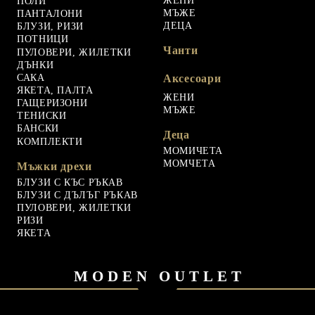
ЖЕНИ
ПОЛИ
МЪЖЕ
ПАНТАЛОНИ
ДЕЦА
БЛУЗИ, РИЗИ
ПОТНИЦИ
Чанти
ПУЛОВЕРИ, ЖИЛЕТКИ
ДЪНКИ
САКА
Аксесоари
ЯКЕТА, ПАЛТА
ЖЕНИ
ГАЩЕРИЗОНИ
МЪЖЕ
ТЕНИСКИ
БАНСКИ
Деца
КОМПЛЕКТИ
МОМИЧЕТА
МОМЧЕТА
Мъжки дрехи
БЛУЗИ С КЪС РЪКАВ
БЛУЗИ С ДЪЛЪГ РЪКАВ
ПУЛОВЕРИ, ЖИЛЕТКИ
РИЗИ
ЯКЕТА
MODEN OUTLET