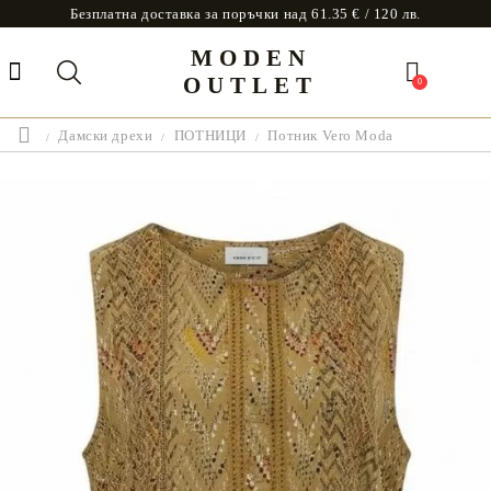
Безплатна доставка за поръчки над 61.35 € / 120 лв.
MODEN
OUTLET
0
Дамски дрехи
ПОТНИЦИ
Потник Vero Moda