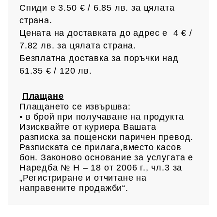
Спиди е 3.50 € / 6.85
лв.
за цялата
страна.
Цената на доставката до адрес е 4 € /
7.82 лв.
за цялата страна.
Безплатна доставка за поръчки над
61.35 € /
120 лв.
Плащане
Плащането се извършва:
• в брой при получаване на продукта
Изисквайте от куриера Вашата
разписка за пощенски паричен превод.
Разписката се прилага,вместо касов
бон. Законово основание за услугата е
Наредба № Н – 18 от 2006 г., чл.3 за
„Регистриране и отчитане на
направените продажби“.