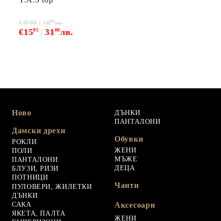
00
€39.88
78
лв.
€15
85
31
00
лв.
Ново
ДЪНКИ
ПАНТАЛОНИ
Дамски дрехи
Обувки
РОКЛИ
ЖЕНИ
ПОЛИ
МЪЖЕ
ПАНТАЛОНИ
ДЕЦА
БЛУЗИ, РИЗИ
ПОТНИЦИ
Чанти
ПУЛОВЕРИ, ЖИЛЕТКИ
ДЪНКИ
САКА
Аксесоари
ЯКЕТА, ПАЛТА
ЖЕНИ