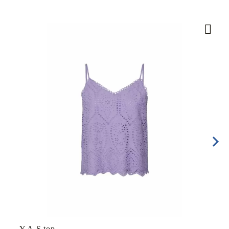
Y.A.S top